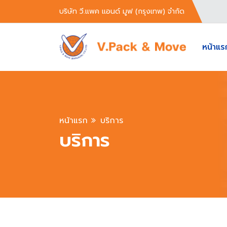
บริษัท วี.แพค แอนด์ มูฟ (กรุงเทพ) จำกัด
หน้าแร
หน้าแรก
บริการ
บริการ