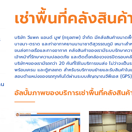
เช่าพื้นที่คลังสิน
บริษัท วีแพค แอนด์ มูฟ (กรุงเทพ) จำกัด มีคลังสินค้าขนาดพื
ร
บางนา-ตราด และท่าอากาศยานนานาชาติสุวรรณภูมิ เหมาะสำหรับก
ขนส่งทางเรือและทางอากาศ คลังสินค้าของเรามีระบบรักษาควา
เจ้าหน้าที่รักษาความปลอดภัย และติดตั้งกล้องวงจรปิดรอบคล
บริษัทฯของเรามีรถกว่า 20 คันที่ใช้ในบริการขนส่ง ไม่ว่าจะ
พร้อมเครน และตู้เทลเกต สำหรับรบริกาขนย้ายและรับสินค้าใ
สอบตำแหน่งของรถทุกคันได้ผ่านระบบสัญญาณจีพีเอส (GPS)
าน
อัลบั้มภาพของบริการเช่าพื้นที่คลังสินค