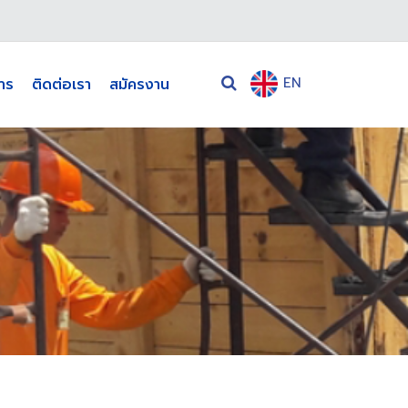
EN
าร
ติดต่อเรา
สมัครงาน