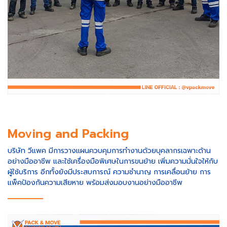
Moving and Packing
บริษัท วีแพค มีการวางแผนควบคุมการทำงานด้วยบุคลากรเฉพาะด้าน
อย่างมืออาชีพ และใช้เครื่องมือพิเศษในการขนย้าย เพิ่มความมั่นใจให้กับ
ผู้ใช้บริการ อีกทั้งยังมีประสบการณ์ ความชำนาญ การเคลื่อนย้าย การ
แพ็คป้องกันความเสียหาย พร้อมส่งมอบงานอย่างมืออาชีพ