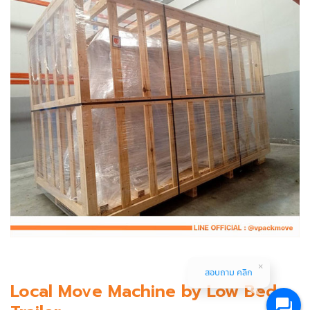
สอบถาม คลิก
Local Move Machine by Low Bed