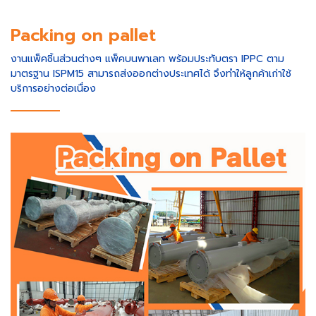
Packing on pallet
งานแพ็คชิ้นส่วนต่างๆ แพ็คบนพาเลท พร้อมประทับตรา IPPC ตาม
มาตรฐาน ISPM15 สามารถส่งออกต่างประเทศได้ จึงทำให้ลูกค้าเก่าใช้
บริการอย่างต่อเนื่อง