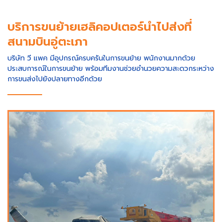
บริการขนย้ายเฮลิคอปเตอร์นำไปส่งที่
สนามบินอู่ตะเภา
บริษัท วี แพค มีอุปกรณ์ครบครันในการขนย้าย พนักงานมากด้วย
ประสบการณ์ในการขนย้าย พร้อมทีมงานช่วยอำนวยความสะดวกระหว่าง
การขนส่งไปยังปลายทางอีกด้วย