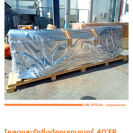
โหลดและรัชชิ่งตู้คอนเทนเนอร์ 40’FR