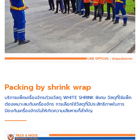
Packing by shrink wrap
บริการแพ็คเครื่องจักรด้วยวัสดุ WHITE SHRINK พิเศษ วัสดุที่ใช้แพ็ค
ต้องเหมาะสมกับเครื่องจักร การเลือกใช้วัสดุที่มีประสิทธิภาพในการ
ป้องกันเครื่องจักรไม่ให้เกิดความเสียหายก็สำคัญ