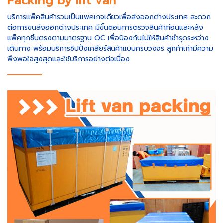
Packing by lift van
บริการแพ็คสินค้ารวมเป็นแพคเกจเดียวเพื่อส่งออกต่างประเทศ สะดวก
ต่อการขนส่งออกต่างประเทศ มีขั้นตอนการตรวจสินค้าก่อนและหลัง
แพ็คทุกชิ้นตรงตามมาตรฐาน QC เพื่อป้องกันไม่ให้สินค้าชำรุดระหว่าง
เดินทาง พร้อมบริการชิปปิ้งเคลียร์สินค้าแบบครบวงจร ลูกค้าเก่ามีความ
พึงพอใจสูงสุดและใช้บริการอย่างต่อเนื่อง