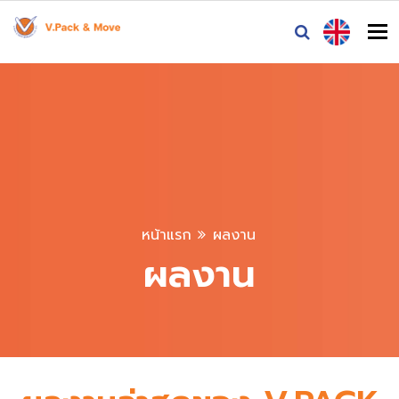
To
หน้าแรก
ผลงาน
ผลงาน