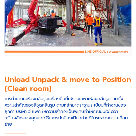
Unload Unpack & move to Position
(Clean room)
การทำงานในห้องคลีนรูมเครื่องมือที่ใช้งานเฉพาะห้องคลีนรูมรวมทั้ง
ความสำคัญของสีชุดคลีนรูม ตามหลักมาตราฐานระเบียบที่ทำงานของ
ลูกค้า บริษัท วี แพค ให้ความสำคัญเป็นพิเศษทำให้คุณมั่นใจได้ว่า
เครื่องจักรของคุณจะได้รับการปกป้องเป็นอย่างดีในระหว่างการเคลื่อน
ย้าย