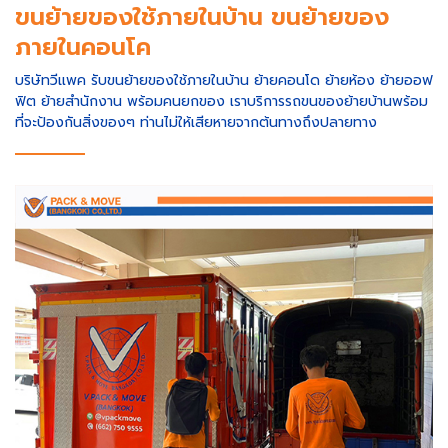
ขนย้ายของใช้ภายในบ้าน ขนย้ายของ
ภายในคอนโค
บริษัทวีแพค รับขนย้ายของใช้ภายในบ้าน ย้ายคอนโด ย้ายห้อง ย้ายออฟ
ฟิต ย้ายสำนักงาน พร้อมคนยกของ เราบริการรถขนของย้ายบ้านพร้อม
ที่จะป้องกันสิ่งของๆ ท่านไม่ให้เสียหายจากต้นทางถึงปลายทาง