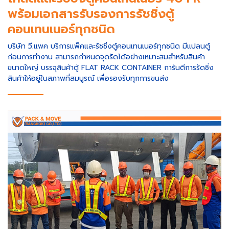
พร้อมเอกสารรับรองการรัชชิ่งตู้
คอนเทนเนอร์ทุกชนิด
บริษัท วี.แพค บริการแพ็คและรัชชิ่งตู้คอนเทนเนอร์ทุกชนิด มีแปลนตู้
ก่อนการทำงาน สามารถกำหนดจุดรัดได้อย่างเหมาะสมสำหรับสินค้า
ขนาดใหญ่ บรรจุสินค้าตู้ FLAT RACK CONTAINER การันตีการรัดชิ่ง
สินค้าให้อยู่ในสภาพที่สมบูรณ์ เพื่อรองรับทุกการขนส่ง