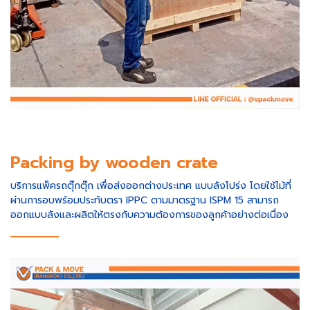
Packing by wooden crate
บริการแพ็ครถตุ๊กตุ๊ก เพื่อส่งออกต่างประเทศ แบบลังโปร่ง โดยใช้ไม้ที่
ผ่านการอบพร้อมประทับตรา IPPC ตามมาตรฐาน ISPM 15 สามารถ
ออกแบบลังและผลิตให้ตรงกับความต้องการของลูกค้าอย่างต่อเนื่อง