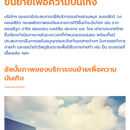
ขนย้ายเพื่อความบันเทิง
บริษัทฯ ของเรามีประสบการณ์ให้บริการขนย้ายสวนสนุก ละครสัตว์ วง
คอนเสิร์ต กองผลิตภาพยนต์และรายการทีวีชั้นนำระดับโลก เช่น จาก
ฮอลลีวูด ปารีส ลอนดอน เบอร์ลิน ฮ่องกง และ โซล เข้ามาประเทศไทย
ซึ่งต้องดำเนินการภายในระยะเวลาที่กำหนดและแน่นอน พร้อมทั้งมี
ประสบการณ์ในการขอใบอนุญาตและจัดทำเอกสารต่างๆ ในการขอทำการ
ถ่ายทำ และขอนำเข้าวัสดุอันตรายเพื่อใช้ในการถ่ายทำ เช่น ปืน แบตเตอรี่
เชื้อเพลิง ฯลฯ
อัลบั้มภาพของบริการขนย้ายเพื่อความ
บันเทิง